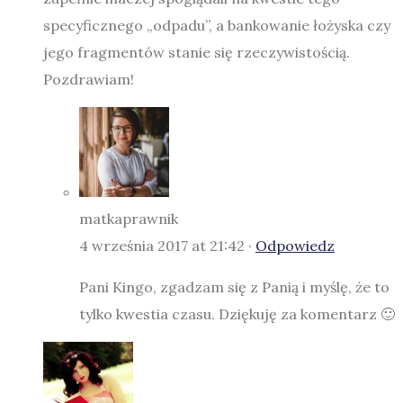
specyficznego „odpadu”, a bankowanie łożyska czy
jego fragmentów stanie się rzeczywistością.
Pozdrawiam!
matkaprawnik
4 września 2017 at 21:42 ·
Odpowiedz
Pani Kingo, zgadzam się z Panią i myślę, że to
tylko kwestia czasu. Dziękuję za komentarz 🙂