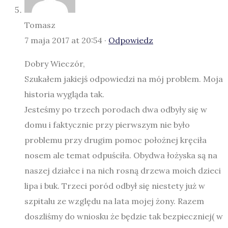
Tomasz
7 maja 2017 at 20:54 ·
Odpowiedz
Dobry Wieczór,
Szukałem jakiejś odpowiedzi na mój problem. Moja
historia wygląda tak.
Jesteśmy po trzech porodach dwa odbyły się w
domu i faktycznie przy pierwszym nie było
problemu przy drugim pomoc położnej kręciła
nosem ale temat odpuściła. Obydwa łożyska są na
naszej działce i na nich rosną drzewa moich dzieci
lipa i buk. Trzeci poród odbył się niestety już w
szpitalu ze względu na lata mojej żony. Razem
doszliśmy do wniosku że będzie tak bezpieczniej( w