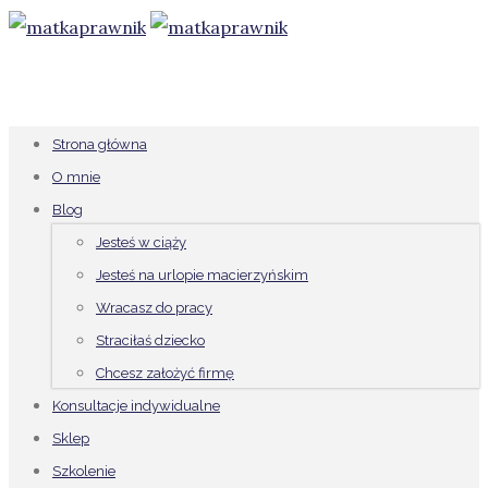
Strona główna
O mnie
Blog
Jesteś w ciąży
Jesteś na urlopie macierzyńskim
Wracasz do pracy
Straciłaś dziecko
Chcesz założyć firmę
Konsultacje indywidualne
Sklep
Szkolenie