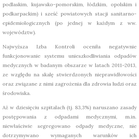
podlaskim, kujawsko-pomorskim, łódzkim, opolskim i
podkarpackim) i sześć powiatowych stacji sanitarno-
epidemiologicznych (po jednej w każdym z ww.
województw).
Najwyższa Izba Kontroli oceniła negatywnie
funkcjonowanie systemu unieszkodliwiania odpadów
medycznych w badanym obszarze w latach 2011–2013,
ze względu na skalę stwierdzonych nieprawidłowości
oraz związane z nimi zagrożenia dla zdrowia ludzi oraz
środowiska.
Aż w dziesięciu szpitalach (tj. 83,3%) naruszano zasady
postępowania z odpadami medycznymi, m.in.
niewłaściwie segregowano odpady medyczne, nie
dotrzymywano wymaganych warunków ich