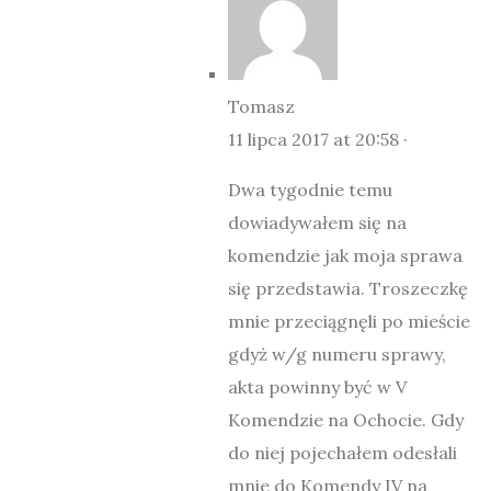
Tomasz
11 lipca 2017 at 20:58 ·
Dwa tygodnie temu
dowiadywałem się na
komendzie jak moja sprawa
się przedstawia. Troszeczkę
mnie przeciągnęli po mieście
gdyż w/g numeru sprawy,
akta powinny być w V
Komendzie na Ochocie. Gdy
do niej pojechałem odesłali
mnie do Komendy IV na