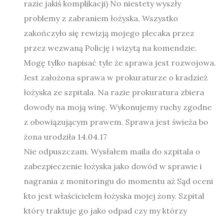
razie jakiś komplikacji) No niestety wyszły
problemy z zabraniem łożyska. Wszystko
zakończyło się rewizją mojego plecaka przez
przez wezwaną Policję i wizytą na komendzie.
Mogę tylko napisać tyle że sprawa jest rozwojowa.
Jest założona sprawa w prokuraturze o kradzież
łożyska ze szpitala. Na razie prokuratura zbiera
dowody na moją winę. Wykonujemy ruchy zgodne
z obowiązującym prawem. Sprawa jest świeża bo
żona urodziła 14.04.17
Nie odpuszczam. Wysłałem maila do szpitala o
zabezpieczenie łożyska jako dowód w sprawie i
nagrania z monitoringu do momentu aż Sąd oceni
kto jest właścicielem łożyska mojej żony. Szpital
który traktuje go jako odpad czy my którzy