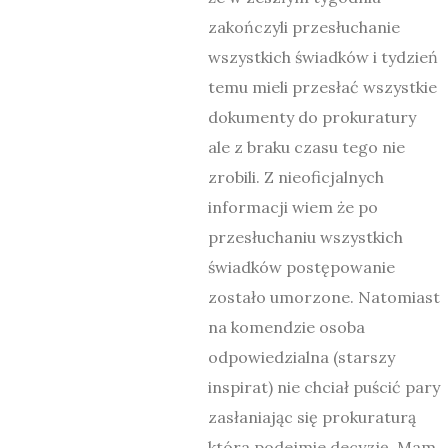
zakończyli przesłuchanie
wszystkich świadków i tydzień
temu mieli przesłać wszystkie
dokumenty do prokuratury
ale z braku czasu tego nie
zrobili. Z nieoficjalnych
informacji wiem że po
przesłuchaniu wszystkich
świadków postępowanie
zostało umorzone. Natomiast
na komendzie osoba
odpowiedzialna (starszy
inspirat) nie chciał puścić pary
zasłaniając się prokuraturą
która podejmie decyzję. Mam