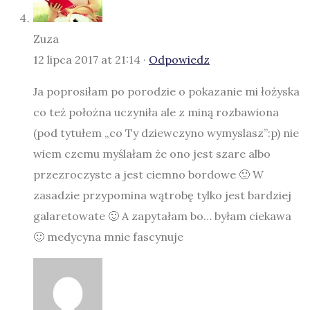
Zuza
12 lipca 2017 at 21:14 ·
Odpowiedz
Ja poprosiłam po porodzie o pokazanie mi łożyska
co też położna uczyniła ale z miną rozbawiona
(pod tytułem „co Ty dziewczyno wymyslasz”:p) nie
wiem czemu myślałam że ono jest szare albo
przezroczyste a jest ciemno bordowe 🙂 W
zasadzie przypomina wątrobę tylko jest bardziej
galaretowate 🙂 A zapytałam bo… byłam ciekawa
🙂 medycyna mnie fascynuje