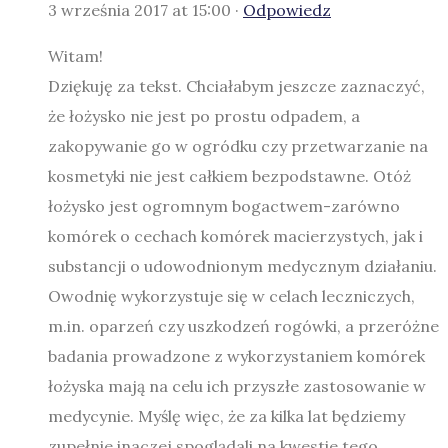
3 września 2017 at 15:00 ·
Odpowiedz
Witam!
Dziękuję za tekst. Chciałabym jeszcze zaznaczyć,
że łożysko nie jest po prostu odpadem, a
zakopywanie go w ogródku czy przetwarzanie na
kosmetyki nie jest całkiem bezpodstawne. Otóż
łożysko jest ogromnym bogactwem-zarówno
komórek o cechach komórek macierzystych, jak i
substancji o udowodnionym medycznym działaniu.
Owodnię wykorzystuje się w celach leczniczych,
m.in. oparzeń czy uszkodzeń rogówki, a przeróżne
badania prowadzone z wykorzystaniem komórek
łożyska mają na celu ich przyszłe zastosowanie w
medycynie. Myślę więc, że za kilka lat będziemy
zupełnie inaczej spoglądali na kwestie tego