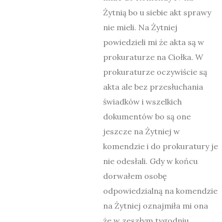
Żytnią bo u siebie akt sprawy
nie mieli. Na Żytniej
powiedzieli mi że akta są w
prokuraturze na Ciołka. W
prokuraturze oczywiście są
akta ale bez przesłuchania
świadków i wszelkich
dokumentów bo są one
jeszcze na Żytniej w
komendzie i do prokuratury je
nie odesłali. Gdy w końcu
dorwałem osobę
odpowiedzialną na komendzie
na Żytniej oznajmiła mi ona
że w zeszłym tygodniu