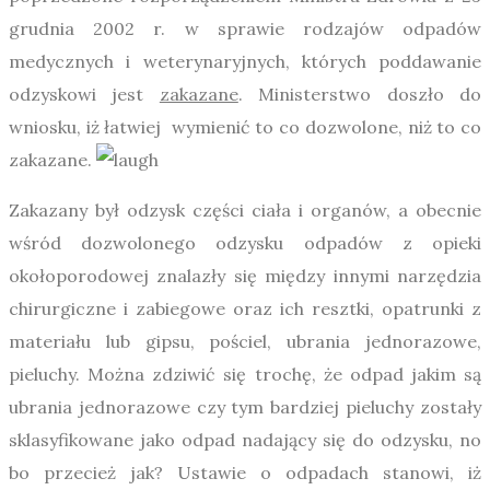
grudnia 2002 r. w sprawie rodzajów odpadów
medycznych i weterynaryjnych, których poddawanie
odzyskowi jest
zakazane
. Ministerstwo doszło do
wniosku, iż łatwiej wymienić to co dozwolone, niż to co
zakazane.
Zakazany był odzysk części ciała i organów, a obecnie
wśród dozwolonego odzysku odpadów z opieki
okołoporodowej znalazły się między innymi narzędzia
chirurgiczne i zabiegowe oraz ich resztki, opatrunki z
materiału lub gipsu, pościel, ubrania jednorazowe,
pieluchy. Można zdziwić się trochę, że odpad jakim są
ubrania jednorazowe czy tym bardziej pieluchy zostały
sklasyfikowane jako odpad nadający się do odzysku, no
bo przecież jak? Ustawie o odpadach stanowi, iż