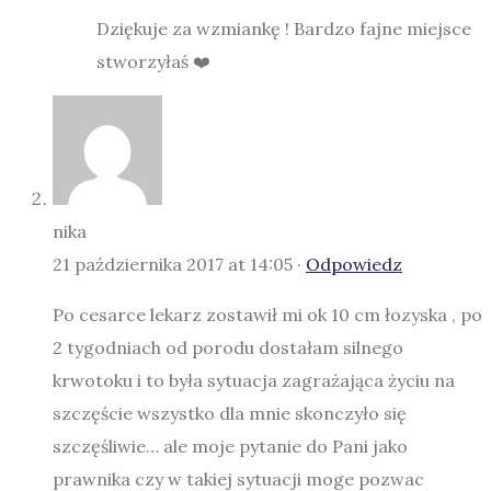
Dziękuje za wzmiankę ! Bardzo fajne miejsce
stworzyłaś ❤️
nika
21 października 2017 at 14:05 ·
Odpowiedz
Po cesarce lekarz zostawił mi ok 10 cm łozyska , po
2 tygodniach od porodu dostałam silnego
krwotoku i to była sytuacja zagrażająca życiu na
szczęście wszystko dla mnie skonczyło się
szczęśliwie… ale moje pytanie do Pani jako
prawnika czy w takiej sytuacji moge pozwac