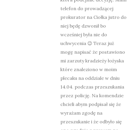
telefon do prowadzącej
prokurator na Ciołka jutro do
niej będę dzwonił bo
wcześniej była nie do
uchwycenia 😉 Teraz już
mogę napisać że postawiono
mi zarzuty kradzieży łożyska
które znaleziono w moim
plecaku na oddziale w dniu
14.04. podczas przeszukania
przez policję. Na komendzie
chcieli abym podpisał się że
wyrażam zgodę na
przeszukanie i że odbyło się