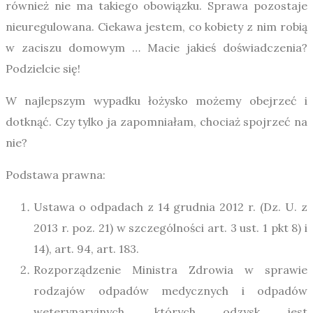
również nie ma takiego obowiązku. Sprawa pozostaje
nieuregulowana. Ciekawa jestem, co kobiety z nim robią
w zaciszu domowym … Macie jakieś doświadczenia?
Podzielcie się!
W najlepszym wypadku łożysko możemy obejrzeć i
dotknąć. Czy tylko ja zapomniałam, chociaż spojrzeć na
nie?
Podstawa prawna:
Ustawa o odpadach z 14 grudnia 2012 r. (Dz. U. z
2013 r. poz. 21) w szczególności art. 3 ust. 1 pkt 8) i
14), art. 94, art. 183.
Rozporządzenie Ministra Zdrowia w sprawie
rodzajów odpadów medycznych i odpadów
weterynaryjnych, których odzysk jest