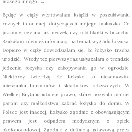
niczego innego …..
Będąc w ciąży wertowałam książki w poszukiwaniu
różnych informacji dotyczących mojego maluszka. Co
już umie, czy ma już meszek, czy robi fikołki w brzuchu.
Szukałam również informacji na temat wyglądu łożyska.
Dopiero w ciąży dowiedziałam się, że łożysko trzeba
urodzić. Wtedy też pierwszy raz usłyszałam o trendzie
jedzenia łożyska czy zakopywania go w ogrodzie.
Niektórzy twierdzą, że łożysko to niesamowita
mieszanka hormonów i składników odżywczych. W
Wielkiej Brytanii istnieje prawo, które pozwala matce,
parom czy małżeństwu zabrać łożysko do domu. W
Polsce jest inaczej. Łożysko zgodnie z obowiązującym
prawem jest odpadem medycznym z opieki
okołoporodowej. Zgodnie z definicją ustawową przez