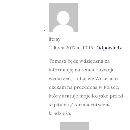
iitray
11 lipca 2017 at 10:15 ·
Odpowiedz
Tomasz będę wdzięczna za
informację na temat rozwoju
wydarzeń, rodzę we Wrześniu i
czekam na precedens w Polsce,
który uratuje moje łozysko przed
szpitalną / farmaceutyczną
kradzieżą.