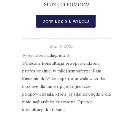
SŁUŻĘ CI POMOCĄ!
Mar 9, 2023
by
Agata
on
matkaprawnik
Polecam, konsultacja przeprowadzona
profesjonalnie, w miłej atmosferze. Pani
Kasia nie dość, że zaproponowała wszelkie
możliwe dla mnie opcje, to jeszcze
podpowiedziała, która jej zdaniem będzie dla
mnie najbardziej korzystna. Oprócz
konsultacji dostałam...