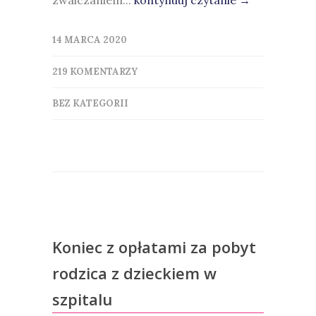
zwalczaniem...
kontynuuj czytanie →
14 MARCA 2020
219 KOMENTARZY
BEZ KATEGORII
Koniec z opłatami za pobyt
rodzica z dzieckiem w
szpitalu