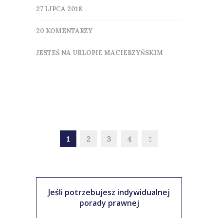
27 LIPCA 2018
20 KOMENTARZY
JESTEŚ NA URLOPIE MACIERZYŃSKIM
1
2
3
4
Jeśli potrzebujesz indywidualnej
porady prawnej