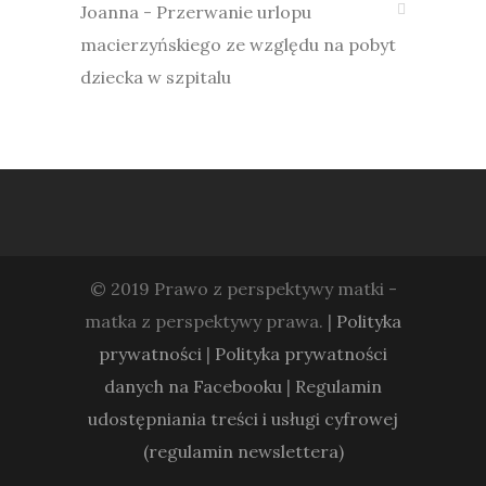
Joanna
-
Przerwanie urlopu
macierzyńskiego ze względu na pobyt
dziecka w szpitalu
© 2019 Prawo z perspektywy matki -
matka z perspektywy prawa. |
Polityka
prywatności
|
Polityka prywatności
danych na Facebooku
|
Regulamin
udostępniania treści i usługi cyfrowej
(regulamin newslettera)