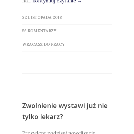
na...
kontynuuj czytanie →
22 LISTOPADA 2018
56 KOMENTARZY
WRACASZ DO PRACY
Zwolnienie wystawi już nie
tylko lekarz?
Prezydent podpisał nowelizację