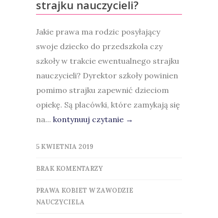
strajku nauczycieli?
Jakie prawa ma rodzic posyłający
swoje dziecko do przedszkola czy
szkoły w trakcie ewentualnego strajku
nauczycieli? Dyrektor szkoły powinien
pomimo strajku zapewnić dzieciom
opiekę. Są placówki, które zamykają się
na...
kontynuuj czytanie →
5 KWIETNIA 2019
BRAK KOMENTARZY
PRAWA KOBIET W ZAWODZIE
NAUCZYCIELA