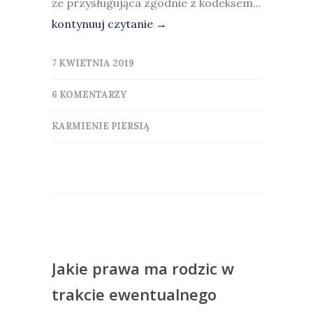
że przysługująca zgodnie z kodeksem...
kontynuuj czytanie →
7 KWIETNIA 2019
6 KOMENTARZY
KARMIENIE PIERSIĄ
Jakie prawa ma rodzic w
trakcie ewentualnego