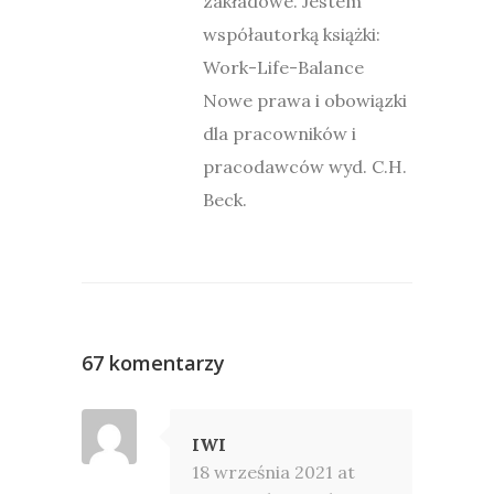
zakładowe. Jestem
współautorką książki:
Work-Life-Balance
Nowe prawa i obowiązki
dla pracowników i
pracodawców wyd. C.H.
Beck.
67 komentarzy
IWI
18 września 2021 at