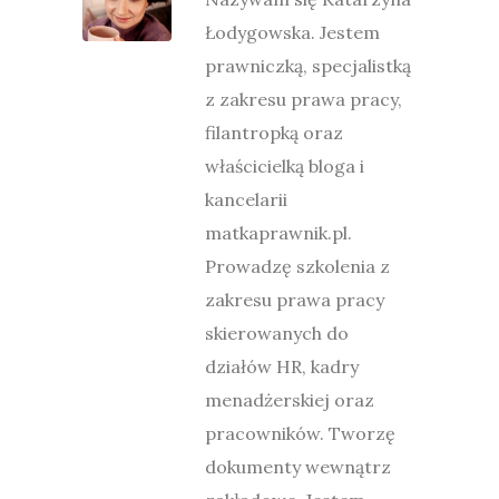
Łodygowska. Jestem
prawniczką, specjalistką
z zakresu prawa pracy,
filantropką oraz
właścicielką bloga i
kancelarii
matkaprawnik.pl.
Prowadzę szkolenia z
zakresu prawa pracy
skierowanych do
działów HR, kadry
menadżerskiej oraz
pracowników. Tworzę
dokumenty wewnątrz