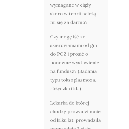
wymagane w ciąży
skoro w teorii należą
mi się za darmo?
Czy mogę iść ze
skierowaniami od gin
do POZ i prosić o
ponowne wystawienie
na fundusz? (Badania
typu toksoplazmoza,
różyczka itd..)
Lekarka do której
chodzę prowadzi mnie
od kilku lat, prowadziła
poprzednie 2 ciążę,