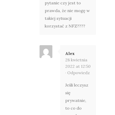
pytanie czy jest to
prawda, że nie mogę w
takiej sytuacji
korzystać z NFZ????
Alex
28 kwietnia
2022 at 12:50
·
Odpowiedz
Jeśli leczysz
się
prywatnie,
to co do