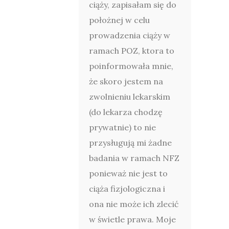
ciąży, zapisałam się do
położnej w celu
prowadzenia ciąży w
ramach POZ, ktora to
poinformowała mnie,
że skoro jestem na
zwolnieniu lekarskim
(do lekarza chodzę
prywatnie) to nie
przysługują mi żadne
badania w ramach NFZ
ponieważ nie jest to
ciąża fizjologiczna i
ona nie może ich zlecić
w świetle prawa. Moje