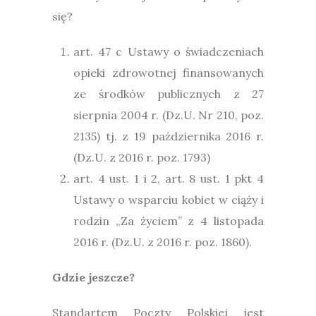
się?
art. 47 c Ustawy o świadczeniach
opieki zdrowotnej finansowanych
ze środków publicznych z 27
sierpnia 2004 r. (Dz.U. Nr 210, poz.
2135) tj. z 19 października 2016 r.
(Dz.U. z 2016 r. poz. 1793)
art. 4 ust. 1 i 2, art. 8 ust. 1 pkt 4
Ustawy o wsparciu kobiet w ciąży i
rodzin „Za życiem” z 4 listopada
2016 r. (Dz.U. z 2016 r. poz. 1860).
Gdzie jeszcze?
Standartem Poczty Polskiej jest