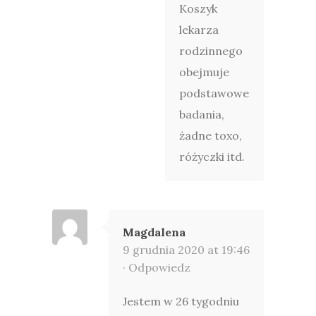
Koszyk
lekarza
rodzinnego
obejmuje
podstawowe
badania,
żadne toxo,
różyczki itd.
Magdalena
9 grudnia 2020 at 19:46
·
Odpowiedz
Jestem w 26 tygodniu