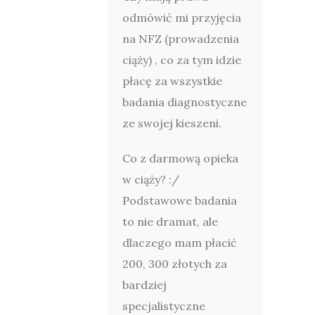
odmówić mi przyjęcia
na NFZ (prowadzenia
ciąży) , co za tym idzie
płacę za wszystkie
badania diagnostyczne
ze swojej kieszeni.
Co z darmową opieka
w ciąży? :/
Podstawowe badania
to nie dramat, ale
dlaczego mam płacić
200, 300 złotych za
bardziej
specjalistyczne