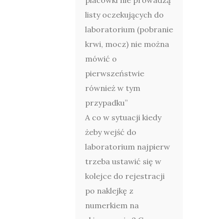
placówki nie prowadzą
listy oczekujących do
laboratorium (pobranie
krwi, mocz) nie można
mówić o
pierwszeństwie
również w tym
przypadku”
A co w sytuacji kiedy
żeby wejść do
laboratorium najpierw
trzeba ustawić się w
kolejce do rejestracji
po naklejkę z
numerkiem na