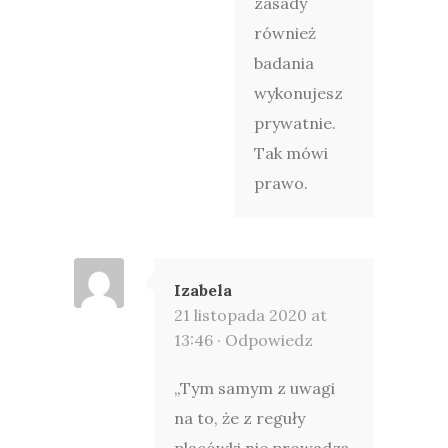
zasady
również
badania
wykonujesz
prywatnie.
Tak mówi
prawo.
Izabela
21 listopada 2020 at
13:46 ·
Odpowiedz
„Tym samym z uwagi
na to, że z reguły