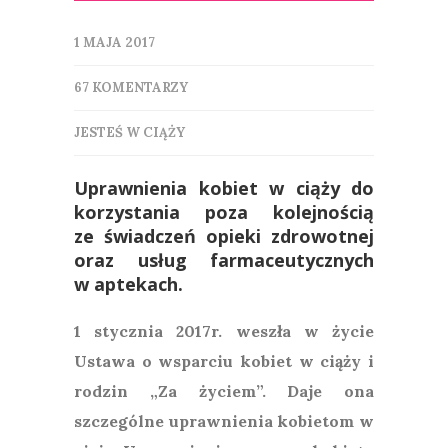
1 MAJA 2017
67 KOMENTARZY
JESTEŚ W CIĄŻY
Uprawnienia kobiet w ciąży do
korzystania poza kolejnością
ze świadczeń opieki zdrowotnej
oraz usług farmaceutycznych
w aptekach.
1 stycznia 2017r. weszła w życie
Ustawa
o
wsparciu
kobiet
w
ciąży
i
rodzin „Za
życiem”. Daje ona
szczególne uprawnienia kobietom w