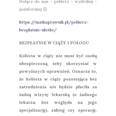
Dołącz do nas – pobierz – wydrukuj –
poinformuj 😉
https://matkaprawnik.pl/pobierz-
bezplatnie-ulotke/
BEZPŁATNIE W CIĄŻY I POŁOGU
Kobieta w ciąży nie musi być osobą
ubezpieczoną, żeby skorzystać w
powyższych uprawnień. Oznacza to,
że kobieta w ciąży pozostająca bez
zatrudnienia nie będzie płaciła za
żadną wizytę lekarską (u żadnego
lekarza, bez względu na jego
specjalizację), zabieg czy operację.