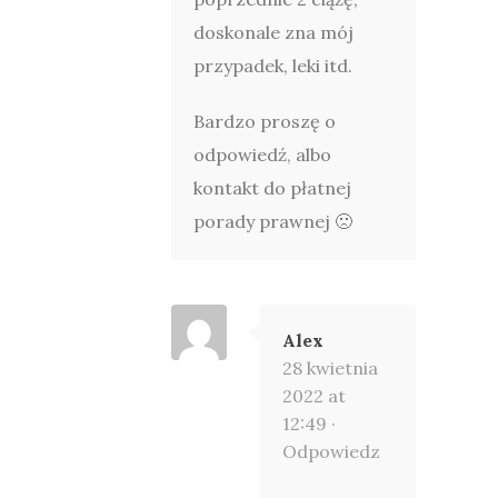
doskonale zna mój
przypadek, leki itd.
Bardzo proszę o
odpowiedź, albo
kontakt do płatnej
porady prawnej 🙁
Alex
28 kwietnia
2022 at
12:49 ·
Odpowiedz