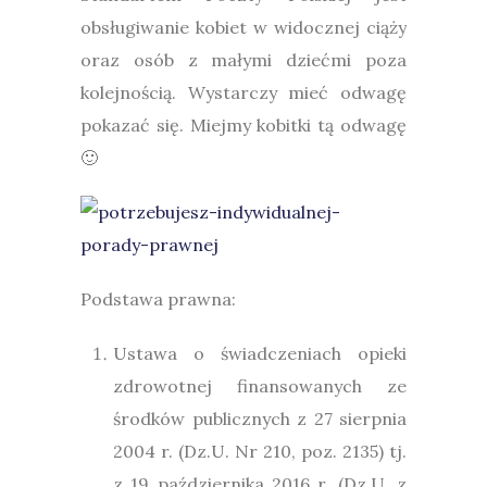
obsługiwanie kobiet w widocznej ciąży
oraz osób z małymi dziećmi poza
kolejnością. Wystarczy mieć odwagę
pokazać się. Miejmy kobitki tą odwagę
🙂
Podstawa prawna:
Ustawa o świadczeniach opieki
zdrowotnej finansowanych ze
środków publicznych z 27 sierpnia
2004 r. (Dz.U. Nr 210, poz. 2135) tj.
z 19 października 2016 r. (Dz.U. z