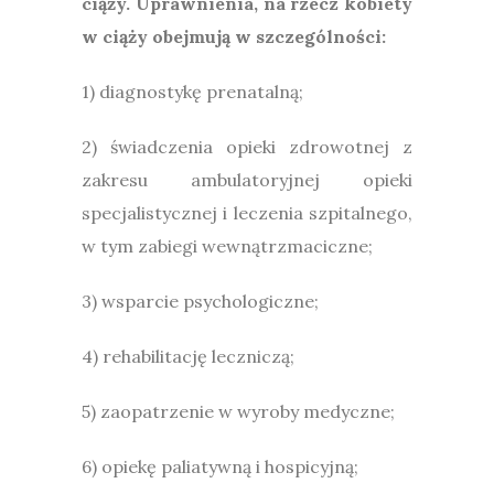
ciąży. Uprawnienia, na rzecz kobiety
w ciąży obejmują w szczególności:
1) diagnostykę prenatalną;
2) świadczenia opieki zdrowotnej z
zakresu ambulatoryjnej opieki
specjalistycznej i leczenia szpitalnego,
w tym zabiegi wewnątrzmaciczne;
3) wsparcie psychologiczne;
4) rehabilitację leczniczą;
5) zaopatrzenie w wyroby medyczne;
6) opiekę paliatywną i hospicyjną;