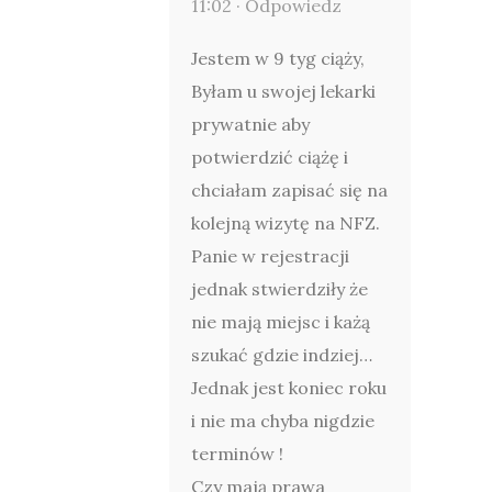
11:02 ·
Odpowiedz
Jestem w 9 tyg ciąży,
Byłam u swojej lekarki
prywatnie aby
potwierdzić ciążę i
chciałam zapisać się na
kolejną wizytę na NFZ.
Panie w rejestracji
jednak stwierdziły że
nie mają miejsc i każą
szukać gdzie indziej…
Jednak jest koniec roku
i nie ma chyba nigdzie
terminów !
Czy mają prawa