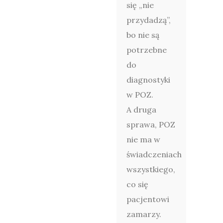
się „nie
przydadzą”,
bo nie są
potrzebne
do
diagnostyki
w POZ.
A druga
sprawa, POZ
nie ma w
świadczeniach
wszystkiego,
co się
pacjentowi
zamarzy.