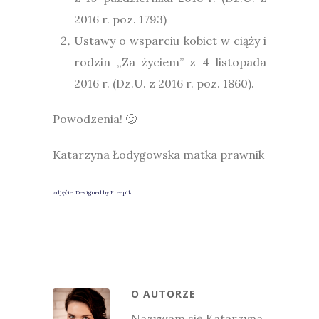
2016 r. poz. 1793)
Ustawy o wsparciu kobiet w ciąży i
rodzin „Za życiem” z 4 listopada
2016 r. (Dz.U. z 2016 r. poz. 1860).
Powodzenia! 🙂
Katarzyna Łodygowska matka prawnik
zdjęćie: Designed by Freepik
O AUTORZE
Nazywam się Katarzyna