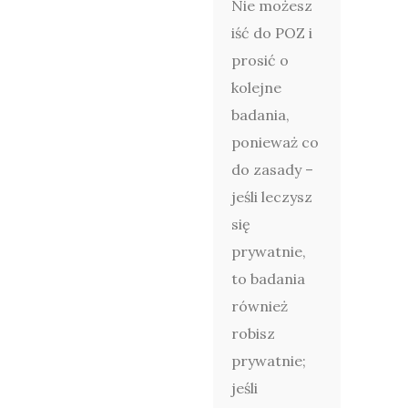
Nie możesz
iść do POZ i
prosić o
kolejne
badania,
ponieważ co
do zasady –
jeśli leczysz
się
prywatnie,
to badania
również
robisz
prywatnie;
jeśli