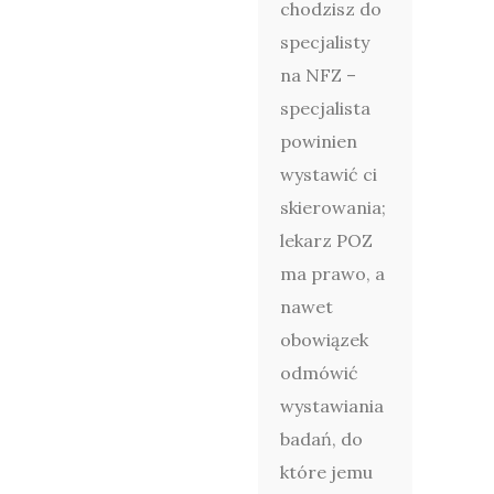
chodzisz do
specjalisty
na NFZ –
specjalista
powinien
wystawić ci
skierowania;
lekarz POZ
ma prawo, a
nawet
obowiązek
odmówić
wystawiania
badań, do
które jemu