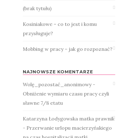
(brak tytułu)
Kosiniakowe – co to jest i komu
przysługuje?
Mobbing w pracy – jak go rozpoznać?
NAJNOWSZE KOMENTARZE
Wolę_pozostać_anonimowy
-
Obniżenie wymiaru czasu pracy czyli
sławne 7/8 etatu
Katarzyna Łodygowska matka prawnik
-
Przerwanie urlopu macierzyńskiego
na czas hospitalizacji matki