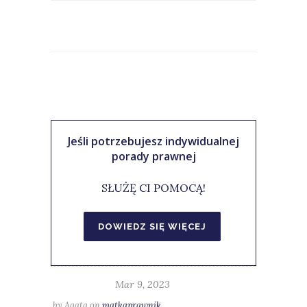
Jeśli potrzebujesz indywidualnej
porady prawnej
SŁUŻĘ CI POMOCĄ!
Mar 9, 2023
by
Agata
on
matkaprawnik