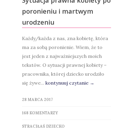
Sytuacja prawna kobiety po
poronieniu i martwym
urodzeniu
Każdy/każda z nas, zna kobietę, która
ma za sobą poronienie. Wiem, że to
jest jeden z najważniejszych moich
tekstów. O sytuacji prawnej kobiety –
pracownika, której dziecko urodziło
się żywe...
kontynuuj czytanie →
28 MARCA 2017
168 KOMENTARZY
STRACIŁAŚ DZIECKO