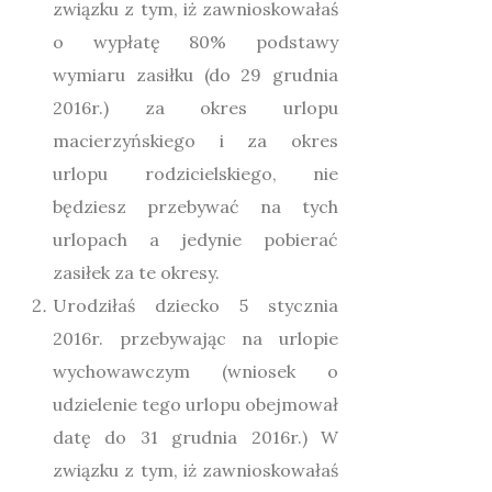
związku z tym, iż zawnioskowałaś
o wypłatę 80% podstawy
wymiaru zasiłku (do 29 grudnia
2016r.) za okres urlopu
macierzyńskiego i za okres
urlopu rodzicielskiego, nie
będziesz przebywać na tych
urlopach a jedynie pobierać
zasiłek za te okresy.
Urodziłaś dziecko 5 stycznia
2016r. przebywając na urlopie
wychowawczym (wniosek o
udzielenie tego urlopu obejmował
datę do 31 grudnia 2016r.) W
związku z tym, iż zawnioskowałaś