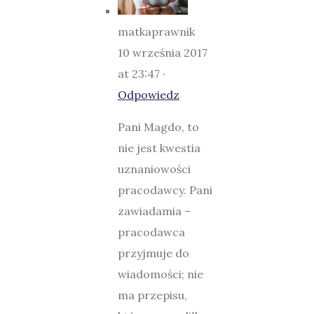
matkaprawnik
10 września 2017
at 23:47 ·
Odpowiedz
Pani Magdo, to
nie jest kwestia
uznaniowości
pracodawcy. Pani
zawiadamia –
pracodawca
przyjmuje do
wiadomości; nie
ma przepisu,