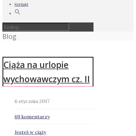
Kontakt
Blog
Ciąża na urlopie
wychowawczym cz. II
6 stycznia 2017
69 komentarzy
Jesteś w ciąży