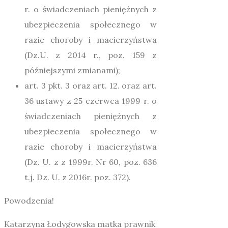
r. o świadczeniach pieniężnych z
ubezpieczenia społecznego w
razie choroby i macierzyństwa
(Dz.U. z 2014 r., poz. 159 z
późniejszymi zmianami);
art. 3 pkt. 3 oraz art. 12. oraz art.
36 ustawy z 25 czerwca 1999 r. o
świadczeniach pieniężnych z
ubezpieczenia społecznego w
razie choroby i macierzyństwa
(Dz. U. z z 1999r. Nr 60, poz. 636
t.j. Dz. U. z 2016r. poz. 372).
Powodzenia!
Katarzyna Łodygowska matka prawnik