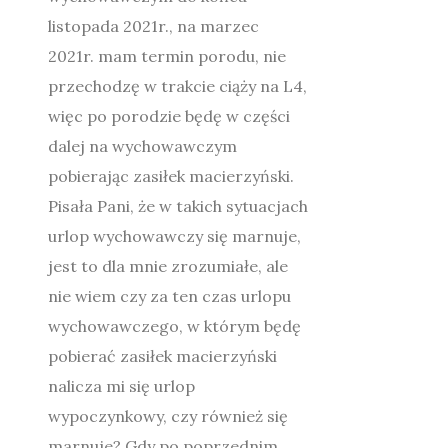
listopada 2021r., na marzec
2021r. mam termin porodu, nie
przechodzę w trakcie ciąży na L4,
więc po porodzie będę w części
dalej na wychowawczym
pobierając zasiłek macierzyński.
Pisała Pani, że w takich sytuacjach
urlop wychowawczy się marnuje,
jest to dla mnie zrozumiałe, ale
nie wiem czy za ten czas urlopu
wychowawczego, w którym będę
pobierać zasiłek macierzyński
nalicza mi się urlop
wypoczynkowy, czy również się
marnuje? Gdy po poprzednim