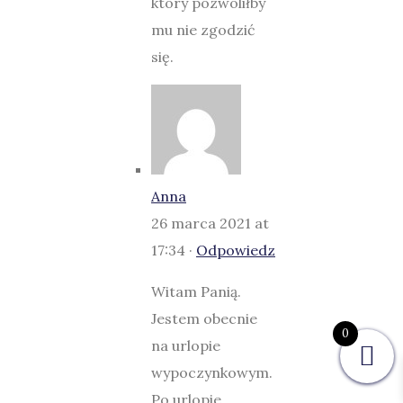
który pozwoliłby
mu nie zgodzić
się.
Anna
26 marca 2021 at
17:34 ·
Odpowiedz
Witam Panią.
Jestem obecnie
0
na urlopie
wypoczynkowym.
Po urlopie