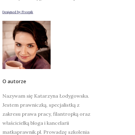
Designed by Freepik
O autorze
Nazywam się Katarzyna Łodygowska.
Jestem prawniczką, specjalistką z
zakresu prawa pracy, filantropką oraz
właścicielką bloga i kancelarii
matkaprawnik.pl. Prowadzę szkolenia