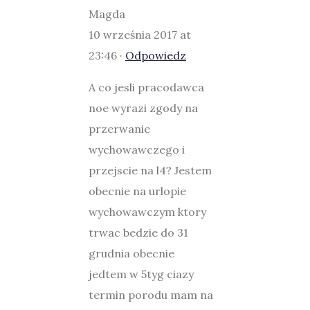
Magda
10 września 2017 at
23:46 ·
Odpowiedz
A co jesli pracodawca
noe wyrazi zgody na
przerwanie
wychowawczego i
przejscie na l4? Jestem
obecnie na urlopie
wychowawczym ktory
trwac bedzie do 31
grudnia obecnie
jedtem w 5tyg ciazy
termin porodu mam na