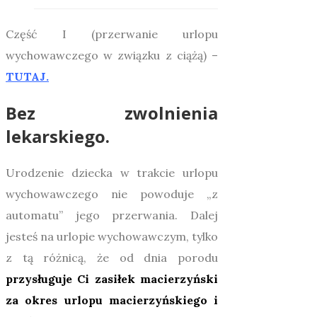
Część I (przerwanie urlopu
wychowawczego w związku z ciążą) –
TUTAJ.
Bez zwolnienia
lekarskiego.
Urodzenie dziecka w trakcie urlopu
wychowawczego nie powoduje „z
automatu” jego przerwania. Dalej
jesteś na urlopie wychowawczym, tylko
z tą różnicą, że od dnia porodu
przysługuje Ci zasiłek macierzyński
za okres urlopu macierzyńskiego i