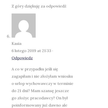
Z góry dziękuję za odpowiedź
Kasia
6 lutego 2019 at 21:33 ·
Odpowiedz
A co w przypadku jeśli się
zagapiłam i nie złożyłam wniosku
o urlop wychowawczy w terminie
do 21 dni? Mam szansę jeszcze
go złożyc pracodawcy? On był
poinformowany już dawno ale