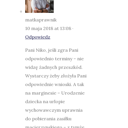
matkaprawnik
10 maja 2018 at 13:08 ·
Odpowiedz
Pani Niko, jeśli zgra Pani
odpowiednio terminy – nie
widzę żadnych przeszkód.
Wystarczy żeby złożyła Pani
odpowiednie wnioski. A tak
na marginesie – Urodzenie
dziecka na urlopie
wychowawczym uprawnia
do pobierania zasiłku
macierzynskiego – z tymże