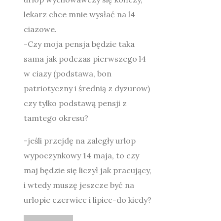
lekarz chce mnie wysłać na l4
ciazowe.
-Czy moja pensja będzie taka
sama jak podczas pierwszego l4
w ciazy (podstawa, bon
patriotyczny i średnią z dyzurow)
czy tylko podstawą pensji z
tamtego okresu?
-jeśli przejdę na zaległy urlop
wypoczynkowy 14 maja, to czy
maj będzie się liczył jak pracujący,
i wtedy muszę jeszcze być na
urlopie czerwiec i lipiec-do kiedy?