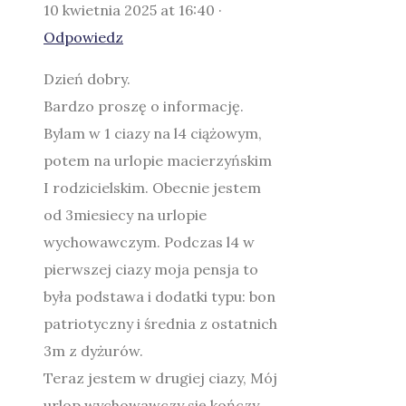
10 kwietnia 2025 at 16:40 ·
Odpowiedz
Dzień dobry.
Bardzo proszę o informację.
Bylam w 1 ciazy na l4 ciążowym,
potem na urlopie macierzyńskim
I rodzicielskim. Obecnie jestem
od 3miesiecy na urlopie
wychowawczym. Podczas l4 w
pierwszej ciazy moja pensja to
była podstawa i dodatki typu: bon
patriotyczny i średnia z ostatnich
3m z dyżurów.
Teraz jestem w drugiej ciazy, Mój
urlop wychowawczy się kończy,