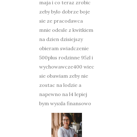
maja i co teraz zrobic
zeby bylo dobrze boje
sie ze pracodawca
mnie odesle z kwitkiem
na dzien dzisiejszy
obieram swiadczenie
500plus rodzinne 95zl i
wychowawcze400 wiec
sie obawiam zeby nie
zostac na lodzie a
napewno na l4 lepiej
bym wysxla finansowo