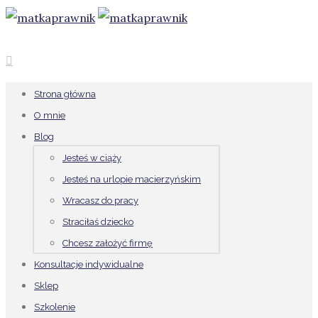
Strona główna
O mnie
Blog
Jesteś w ciąży
Jesteś na urlopie macierzyńskim
Wracasz do pracy
Straciłaś dziecko
Chcesz założyć firmę
Konsultacje indywidualne
Sklep
Szkolenie