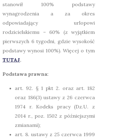
stanowił 100% podstawy
wynagrodzenia a za okres
odpowiadający urlopowi
rodzicielskiemu – 60% (z wyjątkiem
pierwszych 6 tygodni, gdzie wysokość
podstawy wynosi 100%). Więcej o tym
TUTAJ
.
Podstawa prawna:
art. 92. § 1 pkt 2. oraz art. 182
oraz 186(3) ustawy z 26 czerwca
1974 r. Kodeks pracy (Dz.U. z
2014 r., poz. 1502 z późniejszymi
zmianami);
art. 8. ustawy z 25 czerwca 1999