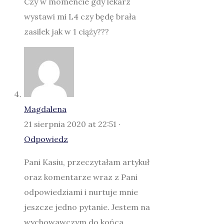
Czy w momencie gdy lekarz
wystawi mi L4 czy będę brała
zasilek jak w 1 ciąży???
Magdalena
21 sierpnia 2020 at 22:51 ·
Odpowiedz
Pani Kasiu, przeczytałam artykuł
oraz komentarze wraz z Pani
odpowiedziami i nurtuje mnie
jeszcze jedno pytanie. Jestem na
wychowawczym do końca