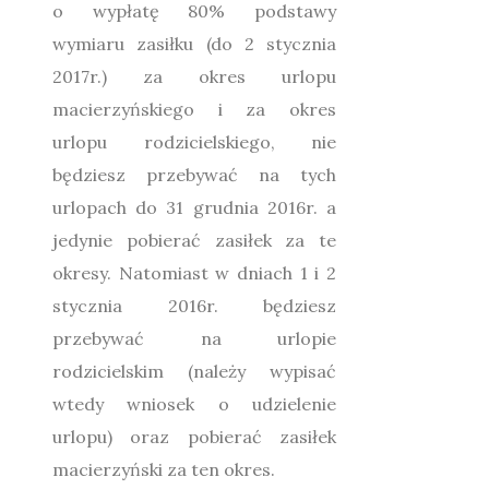
o wypłatę 80% podstawy
wymiaru zasiłku (do 2 stycznia
2017r.) za okres urlopu
macierzyńskiego i za okres
urlopu rodzicielskiego, nie
będziesz przebywać na tych
urlopach do 31 grudnia 2016r. a
jedynie pobierać zasiłek za te
okresy. Natomiast w dniach 1 i 2
stycznia 2016r. będziesz
przebywać na urlopie
rodzicielskim (należy wypisać
wtedy wniosek o udzielenie
urlopu) oraz pobierać zasiłek
macierzyński za ten okres.