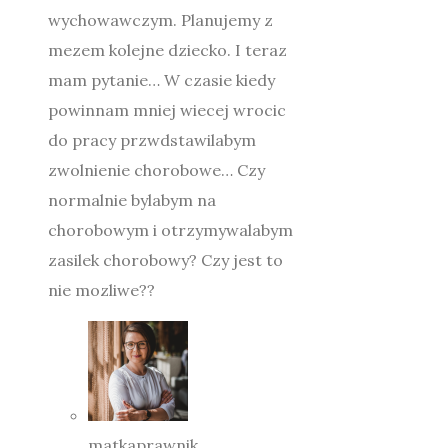
wychowawczym. Planujemy z
mezem kolejne dziecko. I teraz
mam pytanie… W czasie kiedy
powinnam mniej wiecej wrocic
do pracy przwdstawilabym
zwolnienie chorobowe… Czy
normalnie bylabym na
chorobowym i otrzymywalabym
zasilek chorobowy? Czy jest to
nie mozliwe??
matkaprawnik