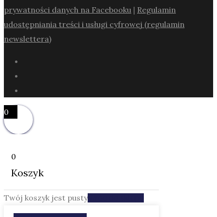
prywatności danych na Facebooku
|
Regulamin
udostępniania treści i usługi cyfrowej (regulamin
newslettera)
0
0
Koszyk
Twój koszyk jest pusty
Wróc do sklepu