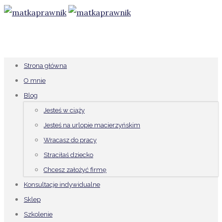
Strona główna
O mnie
Blog
Jesteś w ciąży
Jesteś na urlopie macierzyńskim
Wracasz do pracy
Straciłaś dziecko
Chcesz założyć firmę
Konsultacje indywidualne
Sklep
Szkolenie