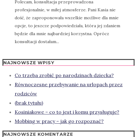
Polecam, konsultacja przeprowadzona
profesjonalnie, w miłej atmosferze. Pani Kasia nie
dość, że zaproponowała wszelkie możliwe dla mnie
opcje, to jeszcze podpowiedziała, która jej zdaniem
będzie dla mnie najbardziej korzystna. Oprócz
konsultacji dostałam...
NAJNOWSZE WPISY
Co trzeba zrobić po narodzinach dziecka?
Równoczesne przebywanie na urlopach przez
rodziców
(brak tytułu)
Kosiniakowe – co to jest i komu przysługuje?
Mobbing w pracy – jak go rozpoznać?
NAJNOWSZE KOMENTARZE