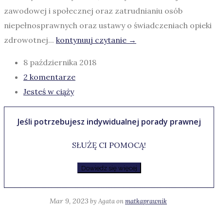
zawodowej i społecznej oraz zatrudnianiu osób
niepełnosprawnych oraz ustawy o świadczeniach opieki
zdrowotnej...
kontynuuj czytanie →
8 października 2018
2 komentarze
Jesteś w ciąży
Jeśli potrzebujesz indywidualnej porady prawnej
SŁUŻĘ CI POMOCĄ!
Mar 9, 2023
by
Agata
on
matkaprawnik