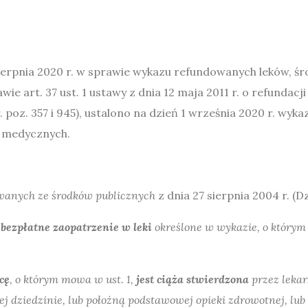
ierpnia 2020 r. w sprawie wykazu refundowanych leków, 
 art. 37 ust. 1 ustawy z dnia 12 maja 2011 r. o refundac
poz. 357 i 945), ustalono na dzień 1 września 2020 r. wy
 medycznych.
owanych ze środków publicznych
z dnia 27 sierpnia 2004 r. (Dz
bezpłatne zaopatrzenie w leki
określone w wykazie, o którym 
cę
, o którym mowa w ust. 1,
jest ciąża stwierdzona
przez lekar
 tej dziedzinie, lub położną podstawowej opieki zdrowotnej, l