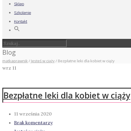
Sklep
Szkolenie
Kontakt
Blog
matkaprawnik
/
Jesteś w ciąży
/
Bezpłatne leki dla kobiet w ciąży
wrz
11
Bezpłatne leki dla kobiet w ciąży
11 września 2020
Brak komentarzy