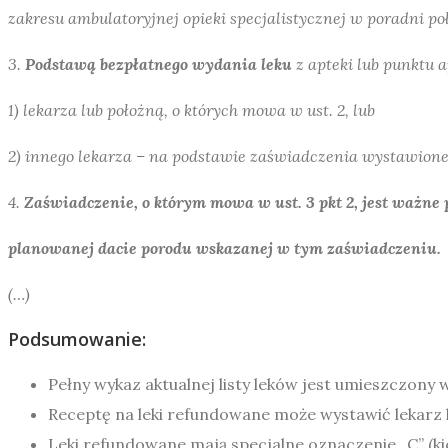
zakresu ambulatoryjnej opieki specjalistycznej w poradni po
3.
Podstawą bezpłatnego wydania leku
z apteki lub punktu 
1) lekarza lub położną, o których mowa w ust. 2, lub
2) innego lekarza – na podstawie zaświadczenia wystawioneg
4.
Zaświadczenie, o którym mowa w ust. 3 pkt 2, jest ważne p
planowanej dacie porodu wskazanej w tym zaświadczeniu.
(…)
Podsumowanie:
Pełny wykaz aktualnej listy leków jest umieszczony 
Receptę na leki refundowane może wystawić lekarz 
Leki refundowane mają specjalne oznaczenie „C” (ki