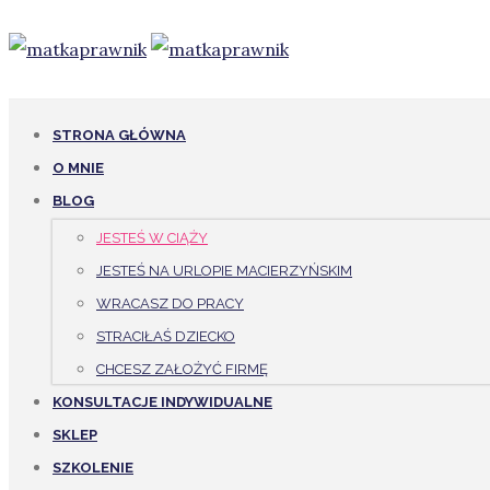
STRONA GŁÓWNA
O MNIE
BLOG
JESTEŚ W CIĄŻY
JESTEŚ NA URLOPIE MACIERZYŃSKIM
WRACASZ DO PRACY
STRACIŁAŚ DZIECKO
CHCESZ ZAŁOŻYĆ FIRMĘ
KONSULTACJE INDYWIDUALNE
SKLEP
SZKOLENIE