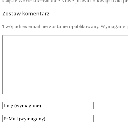
książki: Work-Life-Balance Nowe prawa i obowiązki dla 
Zostaw komentarz
Twój adres email nie zostanie opublikowany.
Wymagane p