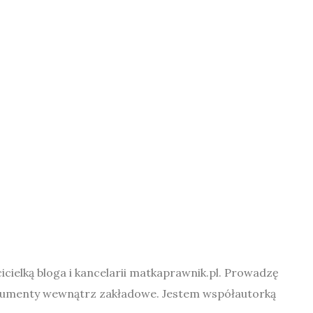
cielką bloga i kancelarii matkaprawnik.pl. Prowadzę
okumenty wewnątrz zakładowe. Jestem współautorką