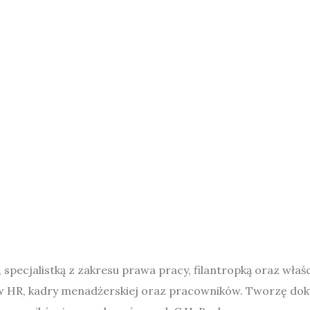
ecjalistką z zakresu prawa pracy, filantropką oraz właści
łów HR, kadry menadżerskiej oraz pracowników. Tworzę d