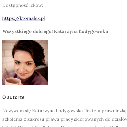
Dostępność leków:
https://ktomalek.pl
Wszystkiego dobrego! Katarzyna Łodygowska
O autorze
Nazywam się Katarzyna Łodygowska. Jestem prawniczką, sp
szkolenia z zakresu prawa pracy skierowanych do dzia