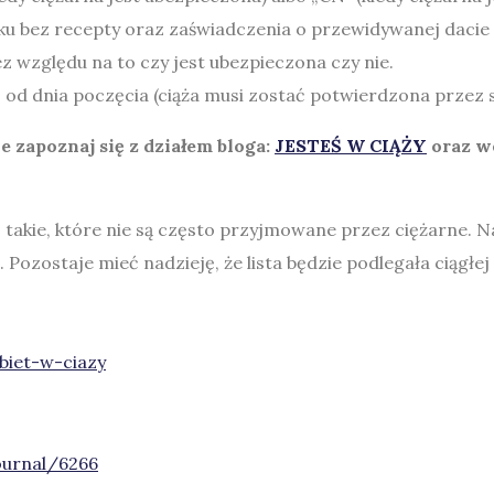
u bez recepty oraz zaświadczenia o przewidywanej dacie
bez względu na to czy jest ubezpieczona czy nie.
. od dnia poczęcia (ciąża musi zostać potwierdzona przez s
ie zapoznaj się z działem bloga:
JESTEŚ W CIĄŻY
oraz w
albo takie, które nie są często przyjmowane przez ciężarne.
 Pozostaje mieć nadzieję, że lista będzie podlegała ciągłej 
biet-w-ciazy
urnal/6266