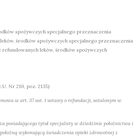
środków spożywczych specjalnego przeznaczenia
ji leków, środków spożywczych specjalnego przeznaczenia
kaz refundowanych leków, środków spożywczych
.U. Nr 210, poz. 2135):
mowa w art. 37 ust. 1 ustawy o refundacji, ustalonym w
za posiadającego tytuł specjalisty w dziedzinie położnictwa i
ub położną wykonującą świadczenia opieki zdrowotnej z