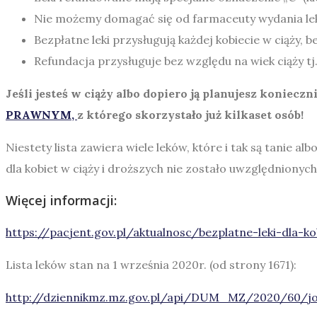
Nie możemy domagać się od farmaceuty wydania lek
Bezpłatne leki przysługują każdej kobiecie w ciąży, 
Refundacja przysługuje bez względu na wiek ciąży tj
Jeśli jesteś w ciąży albo dopiero ją planujesz konieczn
PRAWNYM,
z którego skorzystało już kilkaset osób!
Niestety lista zawiera wiele leków, które i tak są tanie 
dla kobiet w ciąży i droższych nie zostało uwzględnionych.
Więcej informacji:
https://pacjent.gov.pl/aktualnosc/bezplatne-leki-dla-ko
Lista leków stan na 1 września 2020r. (od strony 1671):
http://dziennikmz.mz.gov.pl/api/DUM_MZ/2020/60/jo