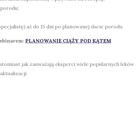
 porodu;
pecjalistę) aż do 15 dni po planowanej dacie porodu.
ebinarem:
PLANOWANIE CIĄŻY POD KĄTEM
 Natomiast jak zauważają eksperci wiele popularnych leków
aktualizacji.