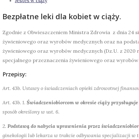
Jesteś w ciąży
Bezpłatne leki dla kobiet w ciąży.
Zgodnie z Obwieszczeniem Ministra Zdrowia z dnia 24 s
żywieniowego oraz wyrobów medycznych oraz na podstawie
żywieniowego oraz wyrobów medycznych (Dz.U. z 2020 r. 
specjalnego przeznaczenia żywieniowego oraz wyrobów
Przepisy:
Art. 43b. Ustawy o świadczeniach opieki zdrowotnej finans
Art. 43b. 1.
Świadczeniobiorcom w okresie ciąży przysługuje 
sposób określony w ust. 6.
2.
Podstawą do nabycia uprawnienia przez świadczeniobior
ginekologii lub lekarza w trakcie odbywania specjalizacji w